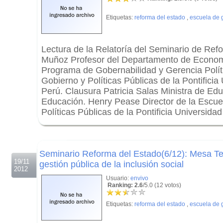
Etiquetas:
reforma del estado
,
escuela de 
Lectura de la Relatoría del Seminario de Ref
Muñoz Profesor del Departamento de Econom
Programa de Gobernabilidad y Gerencia Polít
Gobierno y Políticas Públicas de la Pontificia
Perú. Clausura Patricia Salas Ministra de Edu
Educación. Henry Pease Director de la Escue
Políticas Públicas de la Pontificia Universidad
.
.
Seminario Reforma del Estado(6/12): Mesa T
19/11
gestión pública de la inclusión social
2012
Usuario:
envivo
Ranking: 2.6
/5.0 (12 votos)
Etiquetas:
reforma del estado
,
escuela de 