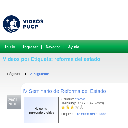
Inicio
|
Ingresar
|
Navegar
|
Ayuda
Videos por Etiqueta: reforma del estado
Páginas:
1
2
Siguiente
.
IV Seminario de Reforma del Estado
Usuario:
envivo
29/01
Ranking: 3.1
/5.0 (42 votos)
2010
Etiquetas:
reforma del estado