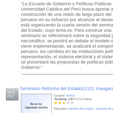
"La Escuela de Gobierno y Políticas Públicas d
Universidad Católica del Perú busca aportar a
construcción de una visión de largo plazo del
peruano en su esfuerzo por alcanzar el desarro
está organizando la cuarta versión del semin
del Estado, cuyo tema es: Para construir una 
seminario se reflexionará sobre la seguridad p
narcotráfico, se pondrá en debate el modelo 
viene implementando, se analizará el compor
peruano, los cambios en las instituciones polí
representación, el sistema electoral y el sist
se presentará las propuestas de políticas púb
Gobierno."
.
.
Seminario Reforma del Estado(1/12): Inaugur
19/11
Usuario:
envivo
2012
Ranking: 2.8
/5.0 (12 votos)
Etiquetas:
reforma del estado
,
escuela de 