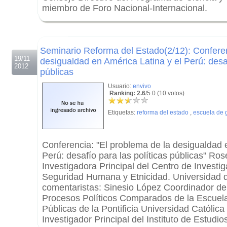
miembro de Foro Nacional-Internacional.
.
.
Seminario Reforma del Estado(2/12): Conferen
19/11
desigualdad en América Latina y el Perú: desaf
2012
públicas
Usuario:
envivo
Ranking: 2.6
/5.0 (10 votos)
Etiquetas:
reforma del estado
,
escuela de 
Conferencia: "El problema de la desigualdad 
Perú: desafío para las políticas públicas" R
Investigadora Principal del Centro de Investi
Seguridad Humana y Etnicidad. Universidad 
comentaristas: Sinesio López Coordinador de
Procesos Políticos Comparados de la Escuela
Públicas de la Pontificia Universidad Católica 
Investigador Principal del Instituto de Estudi