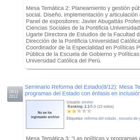
Mesa Temática 2: Planeamiento y gestión públ
social. Diseño, implementación y articulación d
Panel de expositores: Javier Abugattás Prof
Ciencias Sociales de la Pontificia Universida
Ugarte Directora de Estudios de la Facultad d
Dirección de la Pontificia Universidad Católic
Coordinador de la Especialidad en Políticas P
Pública de la Escuela de Gobierno y Políticas 
Universidad Católica del Perú.
.
.
Seminario Reforma del Estado(8/12): Mesa Tem
19/11
programas del Estado con énfasis en inclusión
2012
Usuario:
envivo
Ranking: 2.1
/5.0 (10 votos)
Etiquetas:
reforma del estado
,
escuela de 
Mesa Temática 3: "Las políticas y programas 