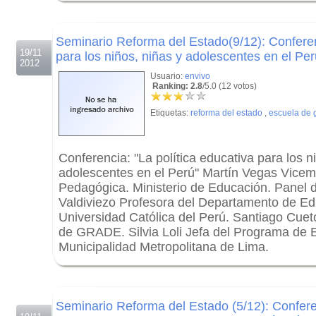
.
Seminario Reforma del Estado(9/12): Conferenc
19/11
para los niños, niñas y adolescentes en el Per
2012
Usuario:
envivo
Ranking: 2.8
/5.0 (12 votos)
Etiquetas:
reforma del estado
,
escuela de 
Conferencia: "La política educativa para los n
adolescentes en el Perú" Martín Vegas Vicemi
Pedagógica. Ministerio de Educación. Panel 
Valdiviezo Profesora del Departamento de Edu
Universidad Católica del Perú. Santiago Cueto
de GRADE. Silvia Loli Jefa del Programa de 
Municipalidad Metropolitana de Lima.
.
.
Seminario Reforma del Estado (5/12): Conferen