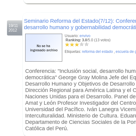
.
.
Seminario Reforma del Estado(7/12): Conferenc
19/11
desarrollo humano y gobernabilidad democrát
2012
Usuario:
envivo
Ranking: 3.0
/5.0 (13 votos)
Etiquetas:
reforma del estado
,
escuela de 
Conferencia: "Inclusión social, desarrollo hu
democrática" George Gray Molina Jefe del E
Desarrollo Humano y Objetivos de Desarrollo 
Dirección Regional para América Latina y el 
Naciones Unidas para el Desarrollo. Panel de
Amat y León Profesor Investigador del Centro
Universidad del Pacífico. Iván Lanegra Vicemi
Interculturalidad. Ministerio de Cultura. Edua
Departamento de Ciencias Sociales de la Pont
Católica del Perú.
.