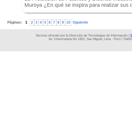
Muroya ¿En qué se inspira para realizar sus 
.
Páginas:
1
2
3
4
5
6
7
8
9
10
Siguiente
Servicio ofrecido por la Dirección de Tecnologías de Información (
Av. Universitaria No 1801, San Miguel, Lima - Perú | Teléf