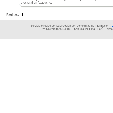
electoral en Ayacucho.
.
Páginas:
1
Servicio ofrecido por la Dirección de Tecnologías de Información (
Av. Universitaria No 1801, San Miguel, Lima - Perú | Teléf