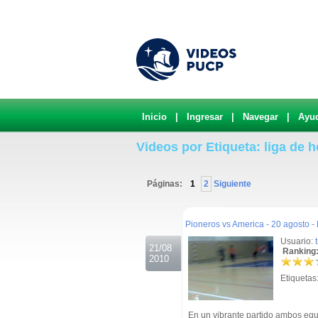
Inicio
|
Ingresar
|
Navegar
|
Ayu
Videos por Etiqueta: liga de 
Páginas:
1
2
Siguiente
.
Pioneros vs America - 20 agosto -
Usuario:
21/08
Ranking:
2010
Etiquetas
En un vibrante partido ambos eq