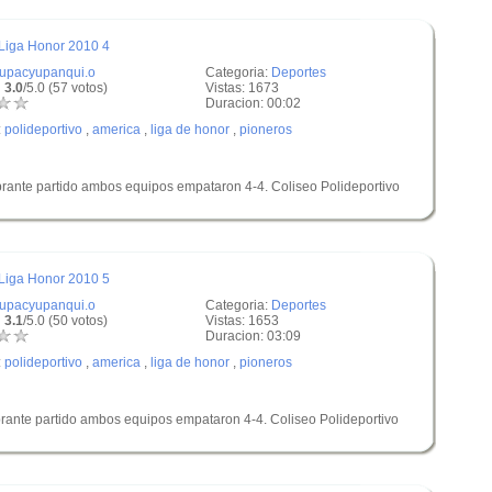
 Liga Honor 2010 4
tupacyupanqui.o
Categoria:
Deportes
 3.0
/5.0 (57 votos)
Vistas: 1673
Duracion: 00:02
:
polideportivo
,
america
,
liga de honor
,
pioneros
ibrante partido ambos equipos empataron 4-4. Coliseo Polideportivo
 Liga Honor 2010 5
tupacyupanqui.o
Categoria:
Deportes
 3.1
/5.0 (50 votos)
Vistas: 1653
Duracion: 03:09
:
polideportivo
,
america
,
liga de honor
,
pioneros
ibrante partido ambos equipos empataron 4-4. Coliseo Polideportivo