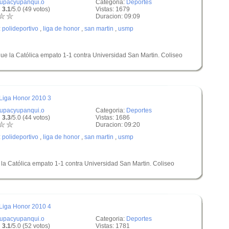
tupacyupanqui.o
Categoria:
Deportes
 3.1
/5.0 (49 votos)
Vistas: 1679
Duracion: 09:09
:
polideportivo
,
liga de honor
,
san martin
,
usmp
que la Católica empato 1-1 contra Universidad San Martin. Coliseo
 Liga Honor 2010 3
tupacyupanqui.o
Categoria:
Deportes
 3.3
/5.0 (44 votos)
Vistas: 1686
Duracion: 09:20
:
polideportivo
,
liga de honor
,
san martin
,
usmp
e la Católica empato 1-1 contra Universidad San Martin. Coliseo
 Liga Honor 2010 4
tupacyupanqui.o
Categoria:
Deportes
 3.1
/5.0 (52 votos)
Vistas: 1781