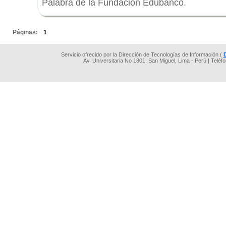
Palabra de la Fundación Edubanco.
.
Páginas:
1
Servicio ofrecido por la Dirección de Tecnologías de Información (
Av. Universitaria No 1801, San Miguel, Lima - Perú | Teléf