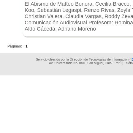
El Abismo de Matteo Bonora, Cecilia Bracco, L
Koo, Sebastián Legaspi, Renzo Rivas, Zoyla T
Christian Valera, Claudia Vargas, Roddy Zeva
Comunicación Audiovisual Profesora: Romina 
Aldo Cáceda, Adriano Moreno
.
Páginas:
1
Servicio ofrecido por la Dirección de Tecnologías de Información (
Av. Universitaria No 1801, San Miguel, Lima - Perú | Teléf