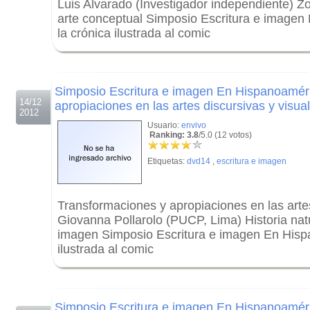
Luis Alvarado (Investigador independiente) Zo
arte conceptual Simposio Escritura e image
la crónica ilustrada al comic
.
.
Simposio Escritura e imagen En Hispanoamér
14/12
apropiaciones en las artes discursivas y visua
2012
Usuario:
envivo
Ranking: 3.8
/5.0 (12 votos)
Etiquetas:
dvd14
,
escritura e imagen
Transformaciones y apropiaciones en las artes
Giovanna Pollarolo (PUCP, Lima) Historia nat
imagen Simposio Escritura e imagen En Hisp
ilustrada al comic
.
.
Simposio Escritura e imagen En Hispanoamér