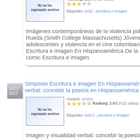
Etiquetas:
dvd2
,
escritura e imagen
Imágenes contemporáneas de la violencia pol
Rueda (Smith College Massachusetts) Jóvenes
adolescentes y violencia en el cine colombia
Escritura e imagen En Hispanoamérica De la c
comic Escritura e imagen
.
.
Simposio Escritura e imagen En Hispanoaméri
14/12
verbal: concebir la poesía en Hispanoamérica 
2012
Usuario:
envivo
Ranking: 3.4
/5.0 (11 votos)
Etiquetas:
dvd12
,
escritura e imagen
Imagen y visualidad verbal: concebir la poes