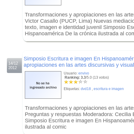
Transformaciones y apropiaciones en las artes
Victor Casallo (PUCP, Lima) Nuevas mediacion
texto, imagen e identidad juvenil Simposio Es
Hispanoamérica De la crónica ilustrada al co
.
.
Simposio Escritura e imagen En Hispanoamér
14/12
apropiaciones en las artes discursivas y visua
2012
Usuario:
envivo
Ranking: 3.3
/5.0 (13 votos)
Etiquetas:
dvd18
,
escritura e imagen
Transformaciones y apropiaciones en las artes
Preguntas y respuestas Moderadora: Cecilia
Simposio Escritura e imagen En Hispanoamér
ilustrada al comic
.