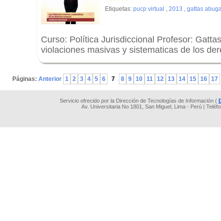
Etiquetas:
pucp virtual
,
2013
,
gattas abuga
Curso: Política Jurisdiccional Profesor: Gatt
violaciones masivas y sistematicas de los d
.
Páginas:
Anterior
1
2
3
4
5
6
7
8
9
10
11
12
13
14
15
16
17
Servicio ofrecido por la Dirección de Tecnologías de Información (
Av. Universitaria No 1801, San Miguel, Lima - Perú | Teléf