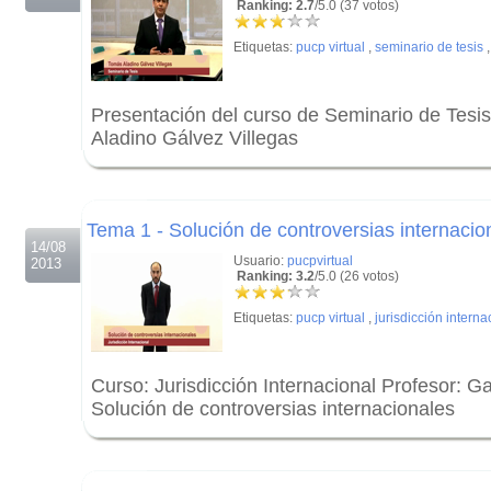
Ranking: 2.7
/5.0 (37 votos)
Etiquetas:
pucp virtual
,
seminario de tesis
Presentación del curso de Seminario de Tesi
Aladino Gálvez Villegas
.
.
Tema 1 - Solución de controversias internacio
14/08
Usuario:
pucpvirtual
2013
Ranking: 3.2
/5.0 (26 votos)
Etiquetas:
pucp virtual
,
jurisdicción interna
Curso: Jurisdicción Internacional Profesor: G
Solución de controversias internacionales
.
.