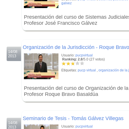
galvez
Presentación del curso de Sistemas Judicial
Profesor José Francisco Gálvez
.
.
Organización de la Jurisdicción - Roque Brav
14/08
Usuario:
pucpvirtual
2013
Ranking: 2.8
/5.0 (27 votos)
Etiquetas:
pucp virtual
,
organización de la 
Presentación del curso de Organización de la 
Profesor Roque Bravo Basaldúa
.
.
Seminario de Tesis - Tomás Gálvez Villegas
14/08
Usuario:
pucpvirtual
2013