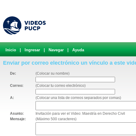
Inicio
|
Ingresar
|
Navegar
|
Ayuda
Enviar por correo electrónico un vínculo a este vid
De:
(Colocar su nombre)
Correo:
(Colocar tu correo electrónico)
A:
(Colocar una lista de correos separados por comas)
Asunto:
Invitación para ver el Video: Maestría en Derecho Civil
Mensaje:
(Máximo 500 caracteres)