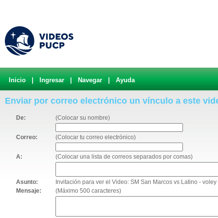
Inicio
|
Ingresar
|
Navegar
|
Ayuda
Enviar por correo electrónico un vínculo a este vid
De:
(Colocar su nombre)
Correo:
(Colocar tu correo electrónico)
A:
(Colocar una lista de correos separados por comas)
Asunto:
Invitación para ver el Video: SM San Marcos vs Latino - voley
Mensaje:
(Máximo 500 caracteres)