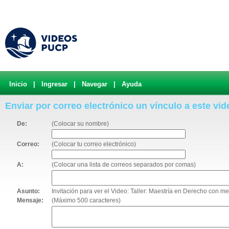
Inicio
|
Ingresar
|
Navegar
|
Ayuda
Enviar por correo electrónico un vínculo a este vid
De:
(Colocar su nombre)
Correo:
(Colocar tu correo electrónico)
A:
(Colocar una lista de correos separados por comas)
Asunto:
Invitación para ver el Video: Taller: Maestría en Derecho con me
Mensaje:
(Máximo 500 caracteres)