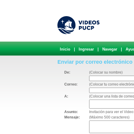
Inicio
|
Ingresar
|
Navegar
|
Ayu
Enviar por correo electrónico
De:
(Colocar su nombre)
Correo:
(Colocar tu correo electróni
A:
(Colocar una lista de corr
Asunto:
Invitación para ver el Vid
Mensaje:
(Máximo 500 caracteres)