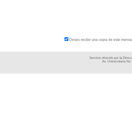
Deseo recibir una copia de este mensa
Servicio ofrecido por la Dire
Av. Universitaria No