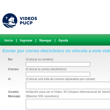
Inicio
|
Ingresar
|
Navegar
|
Ayuda
Enviar por correo electrónico un vínculo a este vid
De:
(Colocar su nombre)
Correo:
(Colocar tu correo electrónico)
A:
(Colocar una lista de correos separados por comas)
Asunto:
Invitación para ver el Video: III Coloquio Internacional de Sem
Mensaje:
(Máximo 500 caracteres)