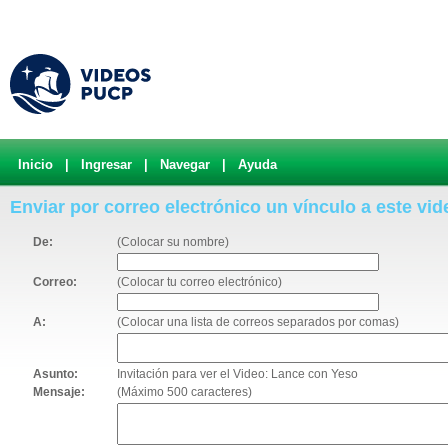
Inicio
|
Ingresar
|
Navegar
|
Ayuda
Enviar por correo electrónico un vínculo a este vid
De:
(Colocar su nombre)
Correo:
(Colocar tu correo electrónico)
A:
(Colocar una lista de correos separados por comas)
Asunto:
Invitación para ver el Video: Lance con Yeso
Mensaje:
(Máximo 500 caracteres)