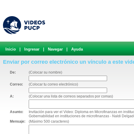
Inicio
|
Ingresar
|
Navegar
|
Ayuda
Enviar por correo electrónico un vínculo a este vid
De:
(Colocar su nombre)
Correo:
(Colocar tu correo electrónico)
A:
(Colocar una lista de correos separados por comas)
Asunto:
Invitación para ver el Video: Diploma en Microfinanzas en instit
Gobernabilidad en instituciones de microfinanzas - Naldi Delga
Mensaje:
(Máximo 500 caracteres)