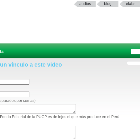
audios
blog
elabs
da
 un vínculo a este video
 separados por comas)
El Fondo Editorial de la PUCP es de lejos el que más produce en el Perú