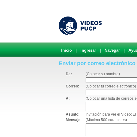
Inicio
|
Ingresar
|
Navegar
|
Ayu
Enviar por correo electrónico
De:
(Colocar su nombre)
Correo:
(Colocar tu correo electrónico)
A:
(Colocar una lista de correos
Asunto:
Invitación para ver el Video: 
Mensaje:
(Máximo 500 caracteres)