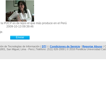
e la PUCP es de lejos el que más produce en el Perú
2009-10-13 09:39:46
je.
cción de Tecnologías de Información (
DTI
) |
Condiciones de Servicio
|
Reportar Abuso
| C
 1801, San Miguel, Lima - Perú | Teléfono: (511) 626-2000 | © 2016 Pontificia Universidad Cat