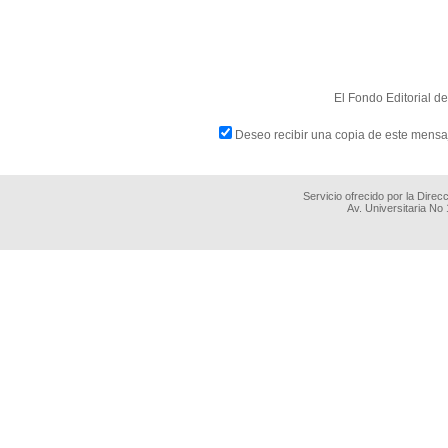
El Fondo Editorial d
Deseo recibir una copia de este mensa
Servicio ofrecido por la Dire
Av. Universitaria No