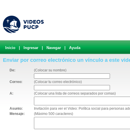
Inicio
|
Ingresar
|
Navegar
|
Ayuda
Enviar por correo electrónico un vínculo a este vid
De:
(Colocar su nombre)
Correo:
(Colocar tu correo electrónico)
A:
(Colocar una lista de correos separados por comas)
Asunto:
Invitación para ver el Video: Política social para personas a
Mensaje:
(Máximo 500 caracteres)