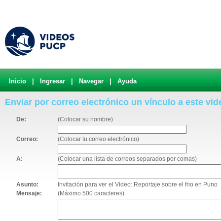
Inicio
|
Ingresar
|
Navegar
|
Ayuda
Enviar por correo electrónico un vínculo a este vid
De:
(Colocar su nombre)
Correo:
(Colocar tu correo electrónico)
A:
(Colocar una lista de correos separados por comas)
Asunto:
Invitación para ver el Video: Reportaje sobre el frio en Puno
Mensaje:
(Máximo 500 caracteres)