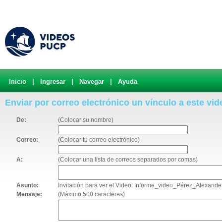
Inicio
|
Ingresar
|
Navegar
|
Ayuda
Enviar por correo electrónico un vínculo a este vid
De:
(Colocar su nombre)
Correo:
(Colocar tu correo electrónico)
A:
(Colocar una lista de correos separados por comas)
Asunto:
Invitación para ver el Video: Informe_video_Pérez_Alexande
Mensaje:
(Máximo 500 caracteres)