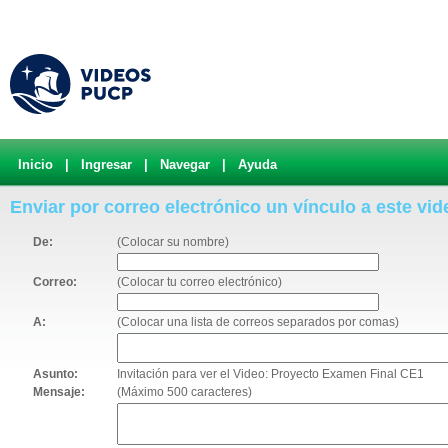
Inicio
|
Ingresar
|
Navegar
|
Ayuda
Enviar por correo electrónico un vínculo a este vid
De:
(Colocar su nombre)
Correo:
(Colocar tu correo electrónico)
A:
(Colocar una lista de correos separados por comas)
Asunto:
Invitación para ver el Video: Proyecto Examen Final CE1
Mensaje:
(Máximo 500 caracteres)