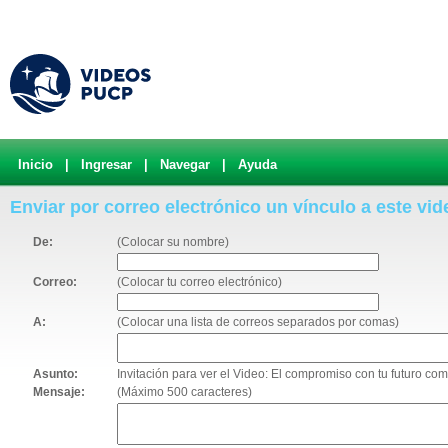
Inicio
|
Ingresar
|
Navegar
|
Ayuda
Enviar por correo electrónico un vínculo a este vid
De:
(Colocar su nombre)
Correo:
(Colocar tu correo electrónico)
A:
(Colocar una lista de correos separados por comas)
Asunto:
Invitación para ver el Video: El compromiso con tu futuro co
Mensaje:
(Máximo 500 caracteres)