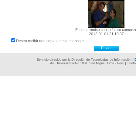
El compromiso con tu futuro comenz
2013-01-01 21:10:07
Deseo recibir una copia de este mensaje.
Servicio ofrecido por la Dirección de Tecnologías de Información (
Av. Universitaria No 1801, San Miguel, Lima - Perú | Teléf