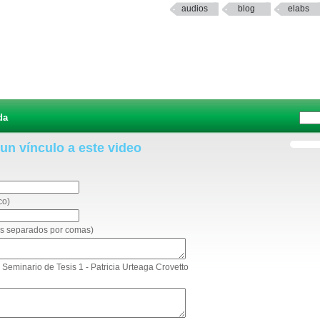
audios
blog
elabs
da
 un vínculo a este video
co)
eos separados por comas)
: Seminario de Tesis 1 - Patricia Urteaga Crovetto