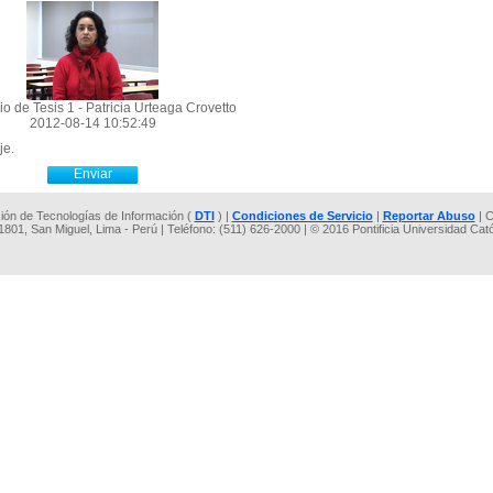
o de Tesis 1 - Patricia Urteaga Crovetto
2012-08-14 10:52:49
je.
cción de Tecnologías de Información (
DTI
) |
Condiciones de Servicio
|
Reportar Abuso
| C
 1801, San Miguel, Lima - Perú | Teléfono: (511) 626-2000 | © 2016 Pontificia Universidad Cat