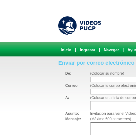
Inicio
|
Ingresar
|
Navegar
|
Ayu
Enviar por correo electrónico
De:
(Colocar su nombre)
Correo:
(Colocar tu correo electróni
A:
(Colocar una lista de corr
Asunto:
Invitación para ver el Video
Mensaje:
(Máximo 500 caracteres)