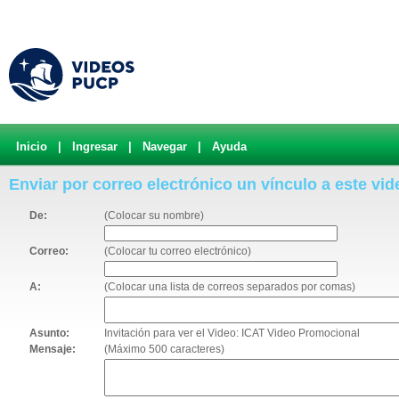
Inicio
|
Ingresar
|
Navegar
|
Ayuda
Enviar por correo electrónico un vínculo a este vid
De:
(Colocar su nombre)
Correo:
(Colocar tu correo electrónico)
A:
(Colocar una lista de correos separados por comas)
Asunto:
Invitación para ver el Video: ICAT Video Promocional
Mensaje:
(Máximo 500 caracteres)