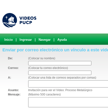
Inicio
|
Ingresar
|
Navegar
|
Ayuda
Enviar por correo electrónico un vínculo a este vid
De:
(Colocar su nombre)
Correo:
(Colocar tu correo electrónico)
A:
(Colocar una lista de correos separados por comas)
Asunto:
Invitación para ver el Video: Proceso Metalúrgico
Mensaje:
(Máximo 500 caracteres)