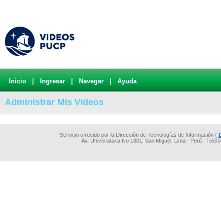
Inicio
|
Ingresar
|
Navegar
|
Ayuda
Administrar Mis Videos
Servicio ofrecido por la Dirección de Tecnologías de Información (
Av. Universitaria No 1801, San Miguel, Lima - Perú | Teléf