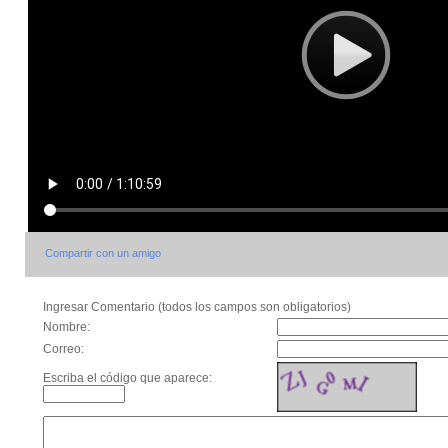
Compartir con un amigo
Ingresar Comentario (todos los campos son obligatorios)
Nombre:
Correo:
Escriba el código que aparece: