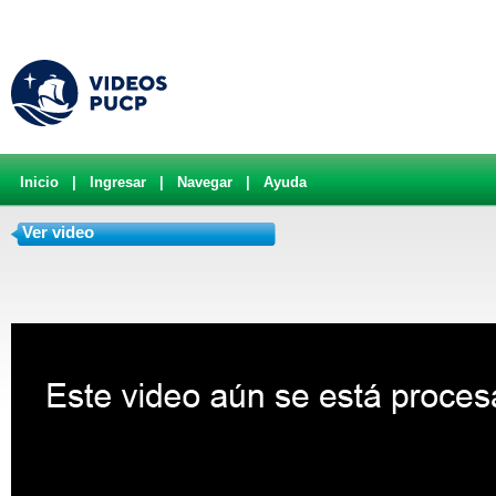
Inicio
|
Ingresar
|
Navegar
|
Ayuda
Ver video