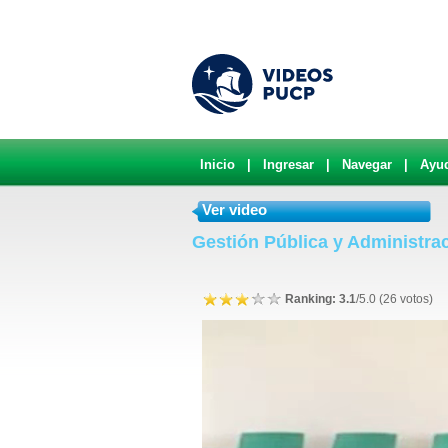
Inicio
|
Ingresar
|
Navegar
|
Ayu
Ver video
Gestión Pública y Administrac
Ranking: 3.1
/5.0 (26 votos)