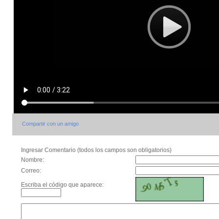
Compartir con un amigo
Ingresar Comentario (todos los campos son obligatorios)
Nombre:
Correo:
Escriba el código que aparece: