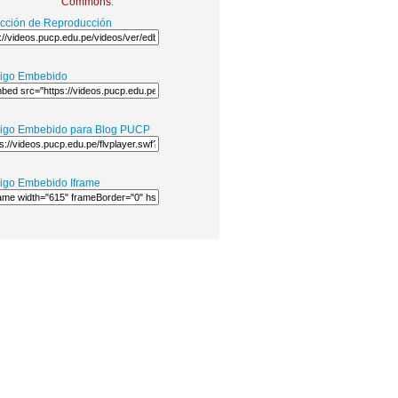
Commons
.
ección de Reproducción
igo Embebido
igo Embebido para Blog PUCP
igo Embebido Iframe