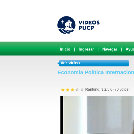
Inicio
|
Ingresar
|
Navegar
|
Ayu
Ver video
Economía Política Internacion
Ranking: 3.2
/5.0 (70 votos)