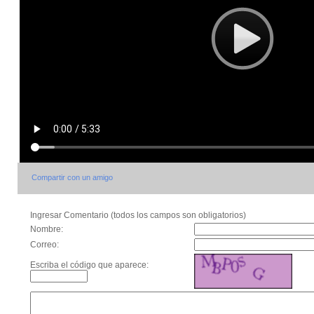
Compartir con un amigo
Ingresar Comentario (todos los campos son obligatorios)
Nombre:
Correo:
Escriba el código que aparece: