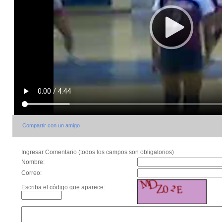
Compartir con un amigo
Ingresar Comentario (todos los campos son obligatorios)
Nombre:
Correo:
Escriba el código que aparece: