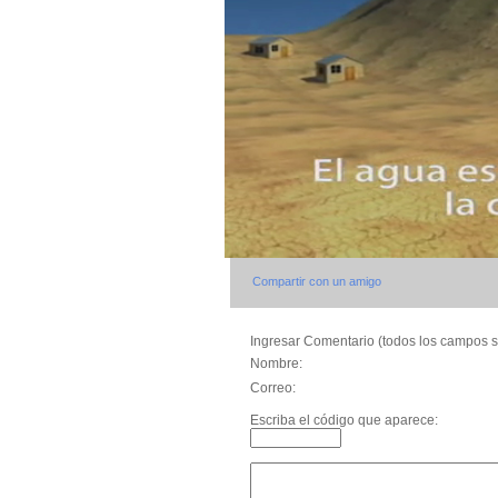
Compartir con un amigo
Ingresar Comentario (todos los campos s
Nombre:
Correo:
Escriba el código que aparece: