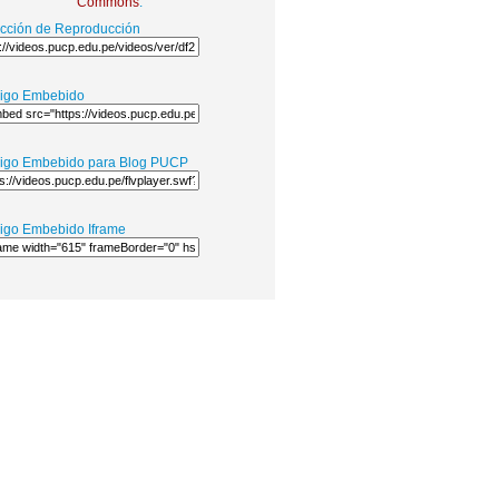
Commons
.
ección de Reproducción
igo Embebido
igo Embebido para Blog PUCP
igo Embebido Iframe