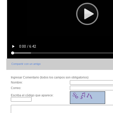
Compartir con un amigo
Ingresar Comentario (todos los campos son obligatorios)
Nombre:
Correo:
Escriba el código que aparece: