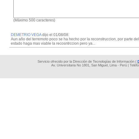
(Máximo 500 caracteres)
DEMETRIO VEGA
dijo el 01/08/08:
Aun año del terremoto poco se ha hecho por la reconstruccion, por parte del
estado haga mas viable la recosntrccion pero ya...
Servicio ofrecido por la Dirección de Tecnologías de Información (
Av. Universitaria No 1801, San Miguel, Lima - Perú | Teléf