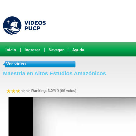
Inicio
|
Ingresar
|
Navegar
|
Ayuda
Ver video
Maestría en Altos Estudios Amazónicos
Ranking: 3.0
/5.0 (66 votos)