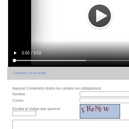
Compartir con un amigo
Ingresar Comentario (todos los campos son obligatorios)
Nombre:
Correo:
Escriba el código que aparece: