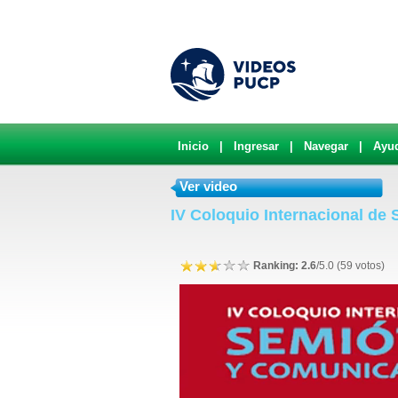
Inicio
|
Ingresar
|
Navegar
|
Ayu
Ver video
IV Coloquio Internacional de
Ranking: 2.6
/5.0 (59 votos)