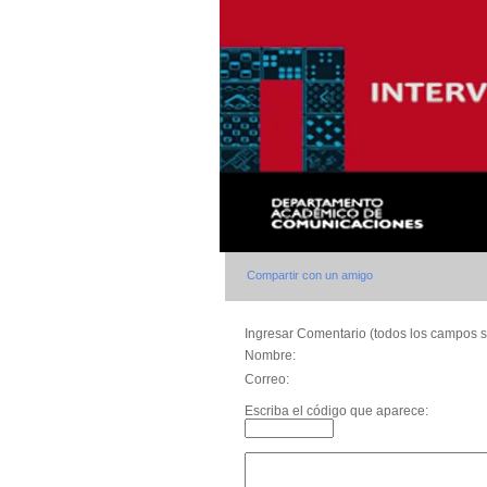
Compartir con un amigo
Ingresar Comentario (todos los campos s
Nombre:
Correo:
Escriba el código que aparece: