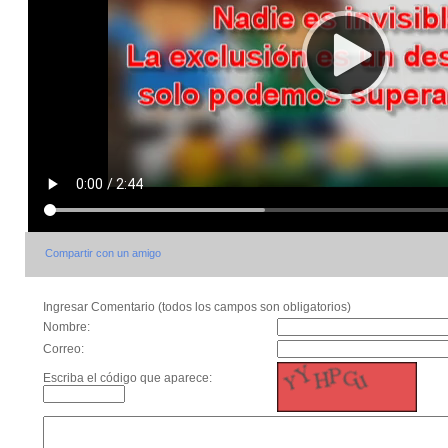
Compartir con un amigo
Ingresar Comentario (todos los campos son obligatorios)
Nombre:
Correo:
Escriba el código que aparece: