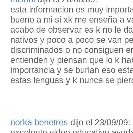
esta informacion es muy import
bueno a mi si xk me enseña a va
acabo de observar es k no le da
nativos y poco a poco se van p
discriminados o no consiguen e
entienden y piensan que lo k h
importancia y se burlan eso est
estas lenguas y k nunca se pier
norka benetres
dijo el 23/09/09:
excelente video educativo ayud