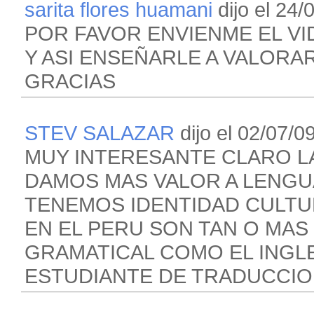
sarita flores huamani
dijo el 24/
POR FAVOR ENVIENME EL V
Y ASI ENSEÑARLE A VALORA
GRACIAS
STEV SALAZAR
dijo el 02/07/09
MUY INTERESANTE CLARO L
DAMOS MAS VALOR A LENGU
TENEMOS IDENTIDAD CULTU
EN EL PERU SON TAN O MAS
GRAMATICAL COMO EL INGL
ESTUDIANTE DE TRADUCCION