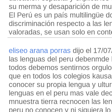
su merma y desaparición de muc
El Perú es un país multilingüe d
discriminación respecto a las le
valoradas, se usan solo en cont
eliseo arana porras
dijo el 17/07
las lenguas del peru debenmde h
todos debemos sentirnos orgulo
que en todos los colegios kausa
conocer su propia lengua y ultur
lenguas en el peru mas vale dec
mnuestra tierra recnocen las le
peru no conocen y ni siquiera lo