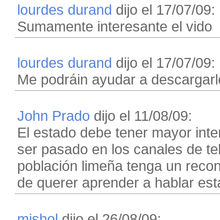
lourdes durand
dijo el 17/07/09:
Sumamente interesante el vido
lourdes durand
dijo el 17/07/09:
Me podráin ayudar a descargarl
John Prado
dijo el 11/08/09:
El estado debe tener mayor inte
ser pasado en los canales de tel
población limeña tenga un recono
de querer aprender a hablar est
mishol
dijo el 26/08/09: