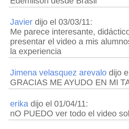
Edemilson desde Brasil
Javier
dijo el 03/03/11:
Me parece interesante, didáctic
presentar el video a mis alumnos
la experiencia
Jimena velasquez arevalo
dijo e
GRACIAS ME AYUDO EN MI T
erika
dijo el 01/04/11:
nO PUEDO ver todo el video sol