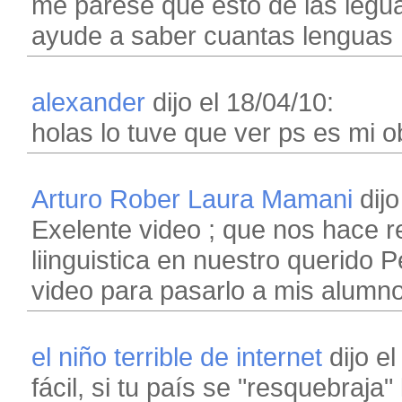
me parese que esto de las legu
ayude a saber cuantas lenguas 
alexander
dijo el 18/04/10:
holas lo tuve que ver ps es mi o
Arturo Rober Laura Mamani
dijo
Exelente video ; que nos hace re
liinguistica en nuestro querido
video para pasarlo a mis alumn
el niño terrible de internet
dijo el
fácil, si tu país se "resquebraja