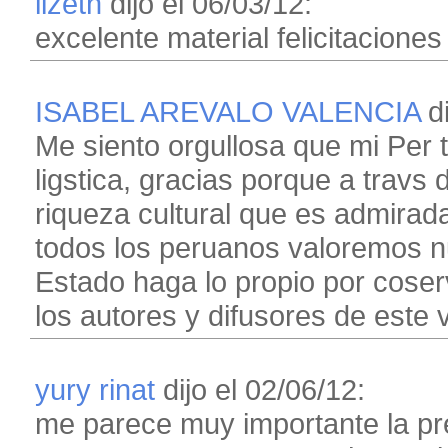
lizeth
dijo el 06/03/12:
excelente material felicitaciones 
ISABEL AREVALO VALENCIA
di
Me siento orgullosa que mi Per t
ligstica, gracias porque a travs
riqueza cultural que es admirad
todos los peruanos valoremos nu
Estado haga lo propio por coserv
los autores y difusores de este 
yury rinat
dijo el 02/06/12:
me parece muy importante la pre