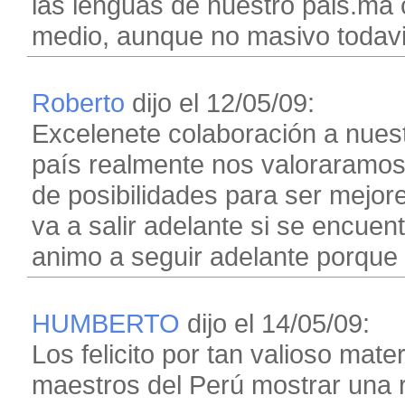
las lenguas de nuestro pais.ma 
medio, aunque no masivo todavia
Roberto
dijo el 12/05/09:
Excelenete colaboración a nuestr
país realmente nos valoraramos 
de posibilidades para ser mejo
va a salir adelante si se encuent
animo a seguir adelante porque 
HUMBERTO
dijo el 14/05/09:
Los felicito por tan valioso mate
maestros del Perú mostrar una r