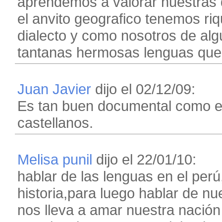
aprendemos a valorar nuestras 
el anvito geografico tenemos ri
dialecto y como nosotros de al
tantanas hermosas lenguas qu
Juan Javier
dijo el 02/12/09:
Es tan buen documental como el
castellanos.
Melisa punil
dijo el 22/01/10:
hablar de las lenguas en el perú
historia,para luego hablar de n
nos lleva a amar nuestra nación