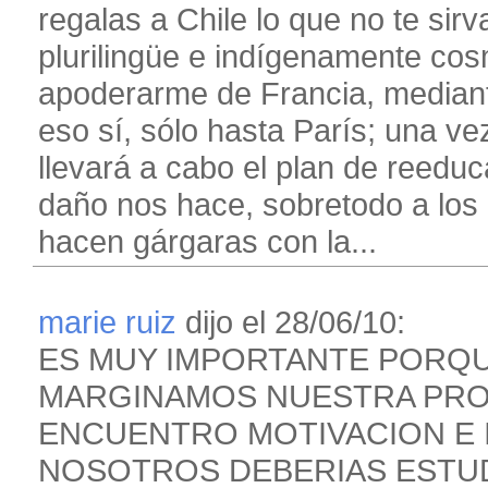
regalas a Chile lo que no te sir
plurilingüe e indígenamente cos
apoderarme de Francia, mediante
eso sí, sólo hasta París; una ve
llevará a cabo el plan de reeduca
daño nos hace, sobretodo a los 
hacen gárgaras con la...
marie ruiz
dijo el 28/06/10:
ES MUY IMPORTANTE PORQ
MARGINAMOS NUESTRA PROP
ENCUENTRO MOTIVACION E 
NOSOTROS DEBERIAS ESTUD