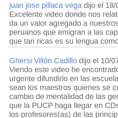
juan jose pillaca vega
dijo el 18/
Excelente video donde nos relata
da un valor agregado a nuestr
peruanos que emigran a las cap
que tan ricas es su lengua como l
Ghersi Villón Cadillo
dijo el 10/0
Viendo este video he encontrad
urgente difundirlo en las escuel
sean los maestros quienes se co
cambio de mentalidad de las ge
que la PUCP haga llegar en CDs
los profesores(as) de las princ