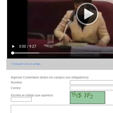
Compartir con un amigo
Ingresar Comentario (todos los campos son obligatorios)
Nombre:
Correo:
Escriba el código que aparece: