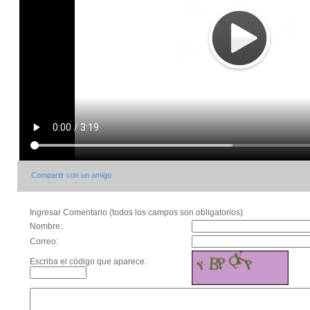
Compartir con un amigo
Ingresar Comentario (todos los campos son obligatorios)
Nombre:
Correo:
Escriba el código que aparece: