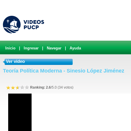
Inicio
|
Ingresar
|
Navegar
|
Ayuda
Ver video
Teoría Política Moderna - Sinesio López Jiménez
Ranking: 2.6
/5.0 (34 votos)