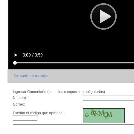
Compartir con un amigo
Ingresar Comentario (todos los campos son obligatorios)
Nombre:
Correo:
Escriba el código que aparece: