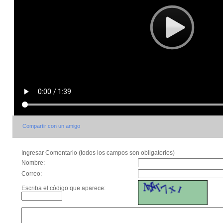
Compartir con un amigo
Ingresar Comentario (todos los campos son obligatorios)
Nombre:
Correo:
Escriba el código que aparece: