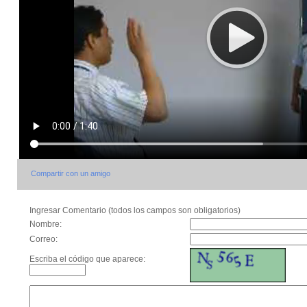
Compartir con un amigo
Ingresar Comentario (todos los campos son obligatorios)
Nombre:
Correo:
Escriba el código que aparece: