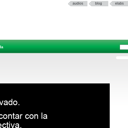
audios
blog
elabs
da