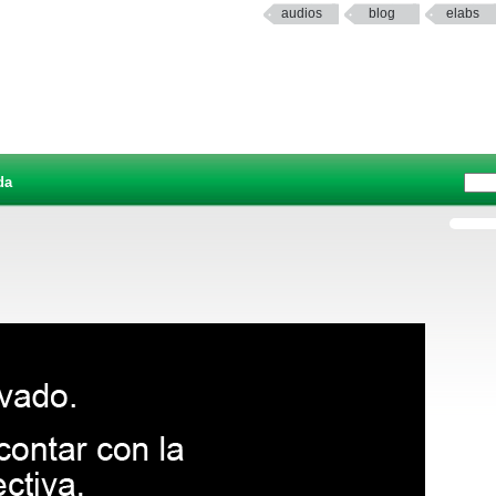
audios
blog
elabs
da