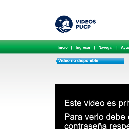
Inicio
|
Ingresar
|
Navegar
|
Ayu
Video no disponible