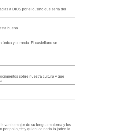
cias a DIOS por ello, sino que seria del
 esta bueno
única y correcta. El castellano se
nocimientos sobre nuestra cultura y que
ca.
 llevan lo major de su lengua materna y los
 por pollo,etc y quien ice nada lo joden la