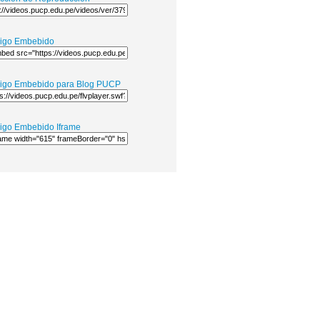
igo Embebido
igo Embebido para Blog PUCP
igo Embebido Iframe