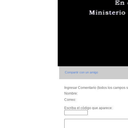
Compartir con un amigo
Ingresar Comentario (todos los campos s
Nombre:
Correo:
Escriba el código que aparece: