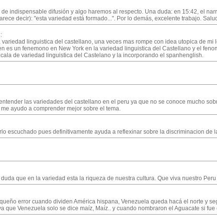
 de indispensable difusión y algo haremos al respecto. Una duda: en 15:42, el nar
ece decir): "esta variedad está formado...". Por lo demás, excelente trabajo. Sal
:
a variedad linguistica del castellano, una veces mas rompe con idea utopica de mi 
ien es un fenemono en New York en la variedad linguistica del Castellano y el fe
la de variedad linguistica del Castelano y la incorporando el spanhenglish.
 entender las variedades del castellano en el peru ya que no se conoce mucho sobr
deo me ayudo a comprender mejor sobre el tema.
o escuchado pues definitivamente ayuda a reflexinar sobre la discriminacion de la
 duda que en la variedad esta la riqueza de nuestra cultura. Que viva nuestro Peru 
equeño error cuando dividen América hispana, Venezuela queda hacá el norte y seg
 que Venezuela solo se dice maíz, Maíz.. y cuando nombraron el Aguacate si fue cor