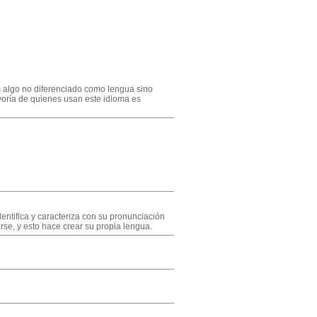
es algo no diferenciado como lengua sino
oría de quienes usan este idioma es
entifica y caracteriza con su pronunciación
se, y esto hace crear su propia lengua.