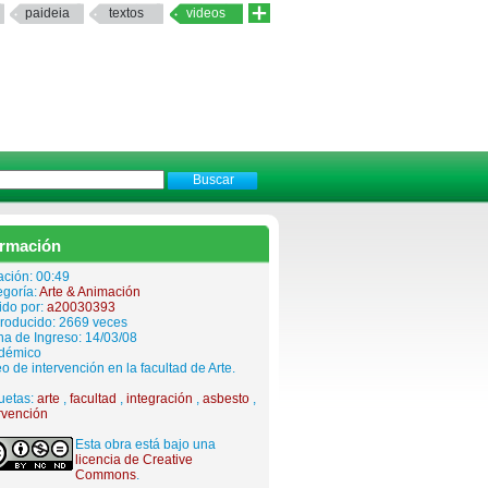
paideia
textos
videos
ormación
ación: 00:49
egoría:
Arte & Animación
ido por:
a20030393
roducido: 2669 veces
a de Ingreso: 14/03/08
démico
o de intervención en la facultad de Arte.
uetas:
arte
,
facultad
,
integración
,
asbesto
,
rvención
Esta obra está bajo una
licencia de Creative
Commons
.