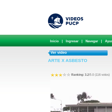
Inicio
|
Ingresar
|
Navegar
|
Ayu
Ver video
ARTE X ASBESTO
Ranking: 3.2
/5.0 (116 votos)