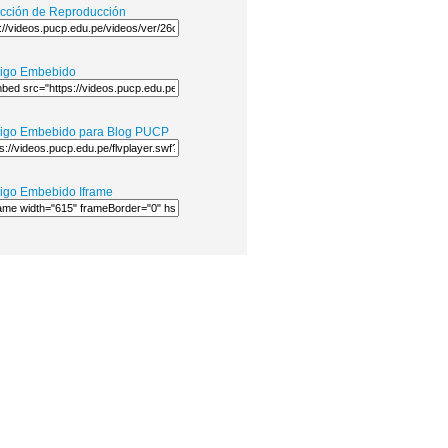
ección de Reproducción
igo Embebido
igo Embebido para Blog PUCP
igo Embebido Iframe