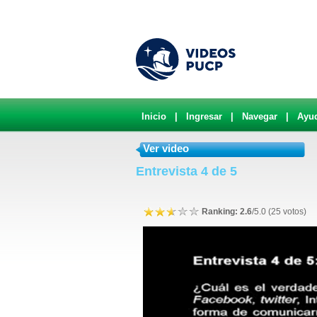
Inicio
|
Ingresar
|
Navegar
|
Ayu
Ver video
Entrevista 4 de 5
Ranking: 2.6
/5.0 (25 votos)