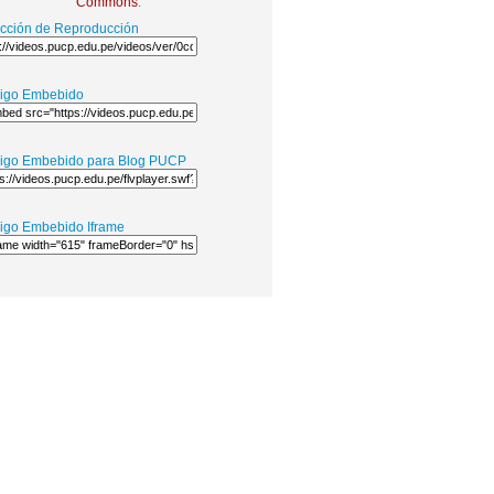
Commons
.
ección de Reproducción
igo Embebido
igo Embebido para Blog PUCP
igo Embebido Iframe