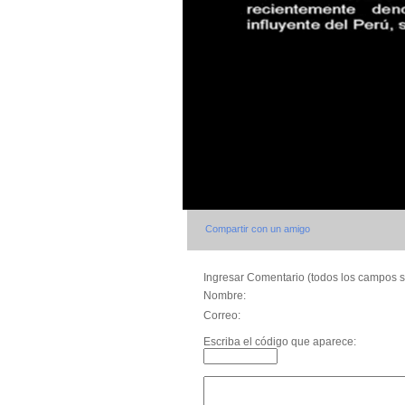
Compartir con un amigo
Ingresar Comentario (todos los campos s
Nombre:
Correo:
Escriba el código que aparece: