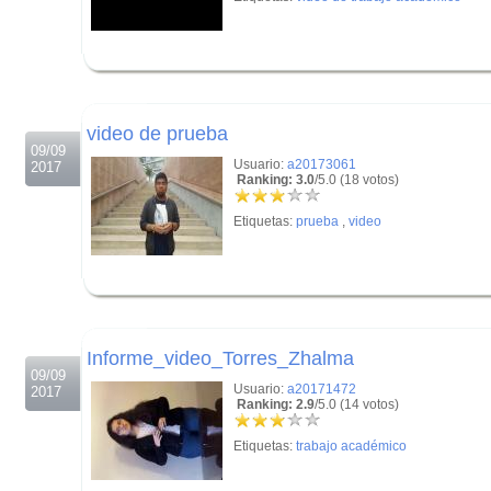
.
.
video de prueba
09/09
Usuario:
a20173061
2017
Ranking: 3.0
/5.0 (18 votos)
Etiquetas:
prueba
,
video
.
.
Informe_video_Torres_Zhalma
09/09
Usuario:
a20171472
2017
Ranking: 2.9
/5.0 (14 votos)
Etiquetas:
trabajo académico