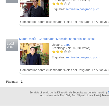
Ranking: 3.1
/5.0 (117 votos)
Etiquetas:
seminario posgrado pucp
Comentarios sobre el seminario "Retos del Posgrado: La Autoevalua
.
.
Miguel Mejía - Coordinador Maestría Ingeniería Industrial
23/11
Usuario:
dape
2007
Ranking: 2.9
/5.0 (131 votos)
Etiquetas:
seminario posgrado pucp
Comentarios sobre el seminario "Retos del Posgrado: La Autoevalua
.
Páginas:
1
Servicio ofrecido por la Dirección de Tecnologías de Información (
Av. Universitaria No 1801, San Miguel, Lima - Perú | Teléf