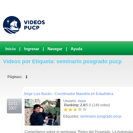
Inicio
|
Ingresar
|
Navegar
|
Ayuda
Videos por Etiqueta: seminario posgrado pucp
Páginas:
1
.
Jorge Luis Bazán - Coordinador Maestría en Estadística
Usuario:
dape
22/11
Ranking: 2.8
/5.0 (149 votos)
2007
Etiquetas:
seminario posgrado pucp
Comentarios sobre el seminario "Retos del Posgrado: La Autoevalua